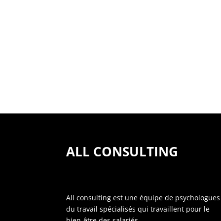
ALL CONSULTING
All consulting est une équipe de psychologues
du travail spécialisés qui travaillent pour le
bien-être des salariés.