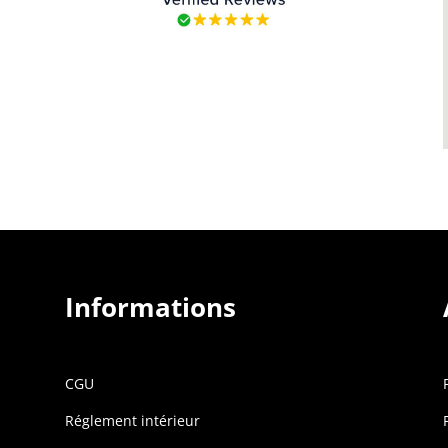
Informations
CG
U
Réglement intérieur