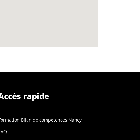
Accès rapide
Formation Bilan de compétences Nancy
FAQ